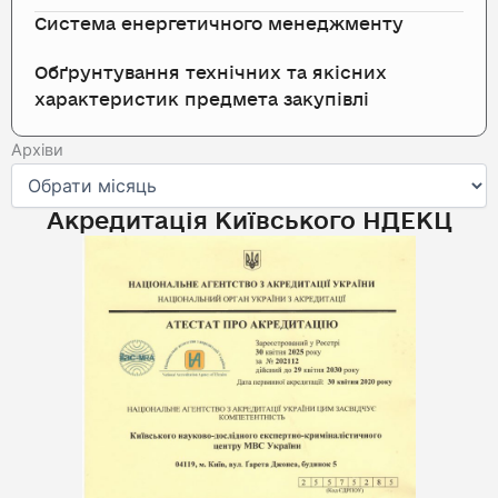
Система енергетичного менеджменту
Обґрунтування технічних та якісних
характеристик предмета закупівлі
Архіви
Архіви
Акредитація Київського НДЕКЦ