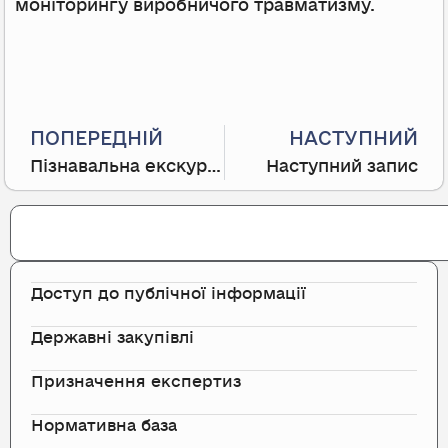
моніторингу виробничого травматизму.
Prev
ПОПЕРЕДНІЙ
НАСТУПНИЙ
Пізнавальна екскурсія для «Академії поліції»
Наступний запис
Search
Доступ до публічної інформації
Державні закупівлі
Призначення експертиз
Нормативна база