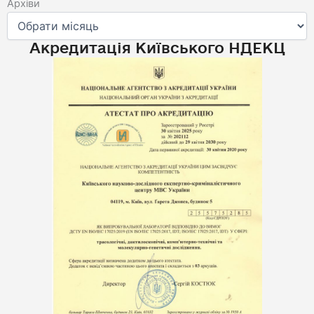
Архіви
Архіви
Акредитація Київського НДЕКЦ