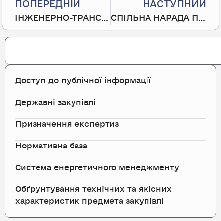
ПОПЕРЕДНІЙ
НАСТУПНИЙ
ІНЖЕНЕРНО-ТРАНСПОРТНА ЕКСПЕРТИЗА
СПІЛЬНА НАРАДА ПРЕДСТАВНИКІВ ГУНП В КИЇВСЬКІЙ ОБЛАСТІ ТА КИЇВСЬКОГО НДЕКЦ МВС
Search
Доступ до публічної інформації
Державні закупівлі
Призначення експертиз
Нормативна база
Система енергетичного менеджменту
Обґрунтування технічних та якісних
характеристик предмета закупівлі