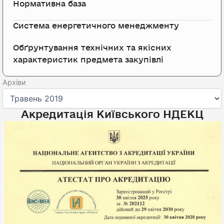
Нормативна база
Система енергетичного менеджменту
Обґрунтування технічних та якісних
характеристик предмета закупівлі
Архіви
Архіви
Акредитація Київського НДЕКЦ