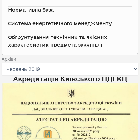
Нормативна база
Система енергетичного менеджменту
Обґрунтування технічних та якісних
характеристик предмета закупівлі
Архіви
Архіви
Акредитація Київського НДЕКЦ