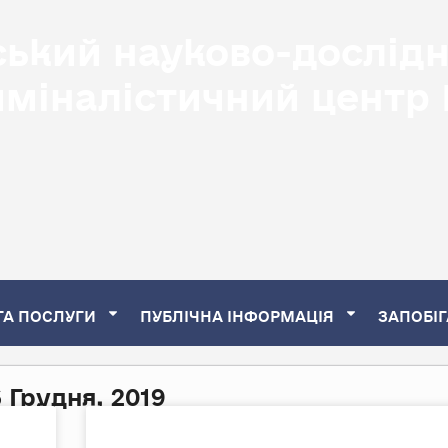
ський науково-дослід
иміналістичний центр
ТА ПОСЛУГИ
ПУБЛІЧНА ІНФОРМАЦІЯ
ЗАПОБІГ
6 Грудня, 2019