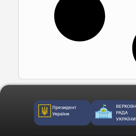
ВЕРХОВ
Президент
РАДА
України
УКРАЇНИ