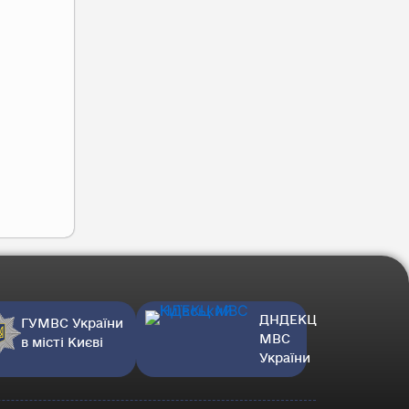
ДНДЕКЦ
ГУМВС України
МВС
в місті Києві
України