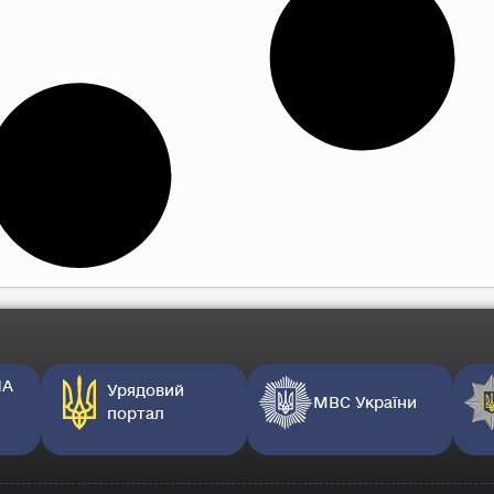
НА
Урядовий
МВС України
портал