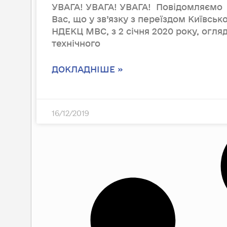
УВАГА! УВАГА! УВАГА! Повідомляємо
Вас, що у зв’язку з переїздом Київськ
НДЕКЦ МВС, з 2 січня 2020 року, огля
технічного
ДОКЛАДНІШЕ »
16/12/2019