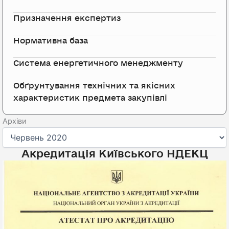
Призначення експертиз
Нормативна база
Система енергетичного менеджменту
Обґрунтування технічних та якісних
характеристик предмета закупівлі
Архіви
Архіви
Акредитація Київського НДЕКЦ