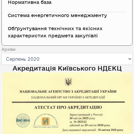
Нормативна база
Система енергетичного менеджменту
Обґрунтування технічних та якісних
характеристик предмета закупівлі
Архіви
Архіви
Акредитація Київського НДЕКЦ