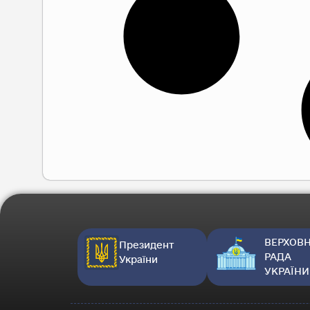
ВЕРХОВ
Президент
РАДА
України
УКРАЇНИ