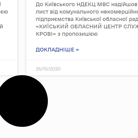
ї
До Київського НДЕКЦ МВС надійшов
ією
лист від комунального некомерційн
підприємства Київської обласної ра
й
«КИЇСЬКИЙ ОБЛАСНИЙ ЦЕНТР СЛУ
КРОВІ» з пропозицією
ДОКЛАДНІШЕ »
26/10/2020