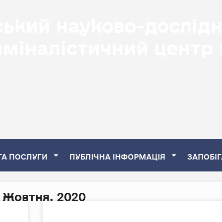
ський науково-дослід
иміналістичний центр
ТА ПОСЛУГИ
ПУБЛІЧНА ІНФОРМАЦІЯ
ЗАПОБІГ
 Жовтня, 2020