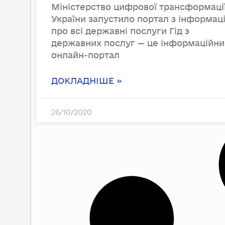
Міністерство цифрової трансформаці
України запустило портал з інформац
про всі державні послуги Гід з
державних послуг — це інформаційни
онлайн-портал
ДОКЛАДНІШЕ »
26/10/2020