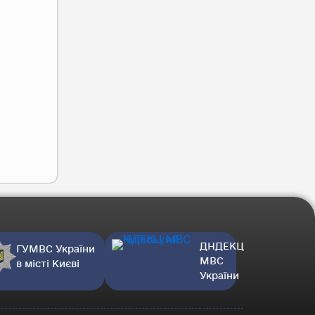
ДНДЕКЦ
ГУМВС України
МВС
в місті Києві
України