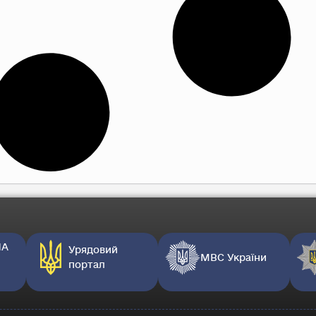
НА
Урядовий
МВС України
портал