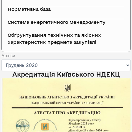
Нормативна база
Система енергетичного менеджменту
Обґрунтування технічних та якісних
характеристик предмета закупівлі
Архіви
Архіви
Акредитація Київського НДЕКЦ