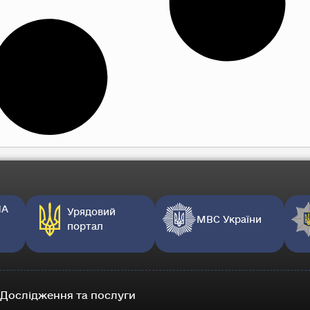
НА
Урядовий
МВС України
портал
Дослідження та послуги