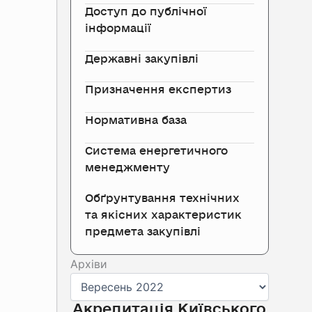
Доступ до публічної
інформації
Державні закупівлі
Призначення експертиз
Нормативна база
Система енергетичного
менеджменту
Обґрунтування технічних
та якісних характеристик
предмета закупівлі
Архіви
Архіви
Акредитація Київського