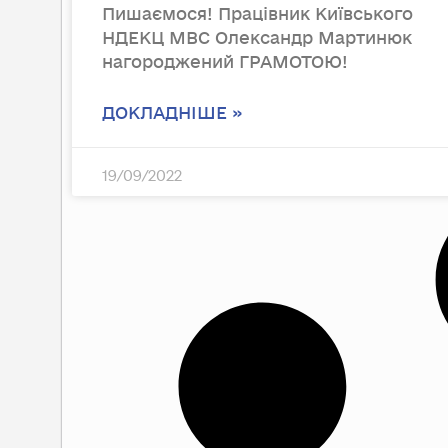
Пишаємося! Працівник Київського
НДЕКЦ МВС Олександр Мартинюк
нагороджений ГРАМОТОЮ!
ДОКЛАДНІШЕ »
19/09/2022