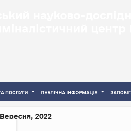
ський науково-дослід
иміналістичний центр
ТА ПОСЛУГИ
ПУБЛІЧНА ІНФОРМАЦІЯ
ЗАПОБІГ
 Вересня, 2022