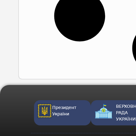
ВЕРХОВ
Президент
РАДА
України
УКРАЇНИ