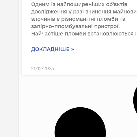
Одним із найпоширеніших об’єктів
дослідження у разі вчинення майнови
злочинів є різноманітні пломби та
запірно-пломбувальні пристрої.
Найчастіше пломби встановлюються 
ДОКЛАДНІШЕ »
21/12/2023