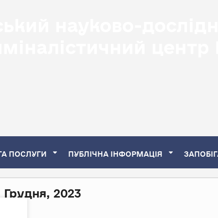
ський науково-дослід
иміналістичний центр
ТА ПОСЛУГИ
ПУБЛІЧНА ІНФОРМАЦІЯ
ЗАПОБІГ
1 Грудня, 2023