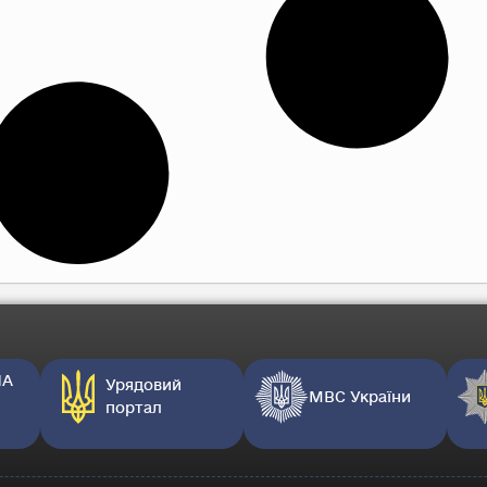
НА
Урядовий
МВС України
портал