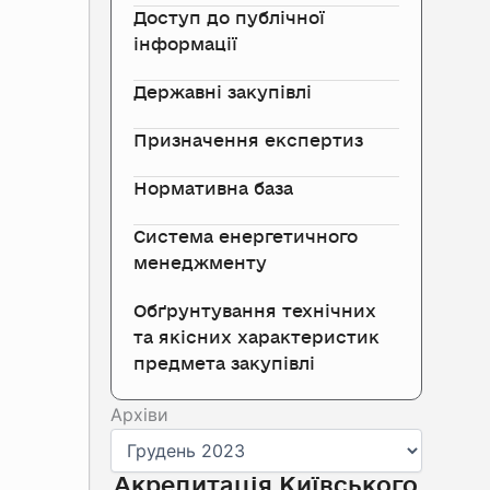
Доступ до публічної
інформації
Державні закупівлі
Призначення експертиз
Нормативна база
Система енергетичного
менеджменту
Обґрунтування технічних
та якісних характеристик
предмета закупівлі
Архіви
Архіви
Акредитація Київського