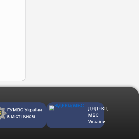
ДНДЕКЦ
ГУМВС України
МВС
в місті Києві
України