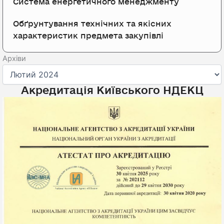
Система енергетичного менеджменту
Обґрунтування технічних та якісних
характеристик предмета закупівлі
Архіви
Архіви
Акредитація Київського НДЕКЦ