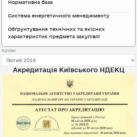
Нормативна база
Система енергетичного менеджменту
Обґрунтування технічних та якісних
характеристик предмета закупівлі
Архіви
Архіви
Акредитація Київського НДЕКЦ