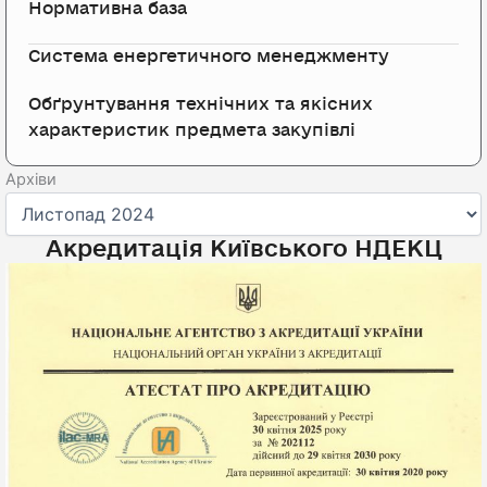
Нормативна база
Система енергетичного менеджменту
Обґрунтування технічних та якісних
характеристик предмета закупівлі
Архіви
Архіви
Акредитація Київського НДЕКЦ