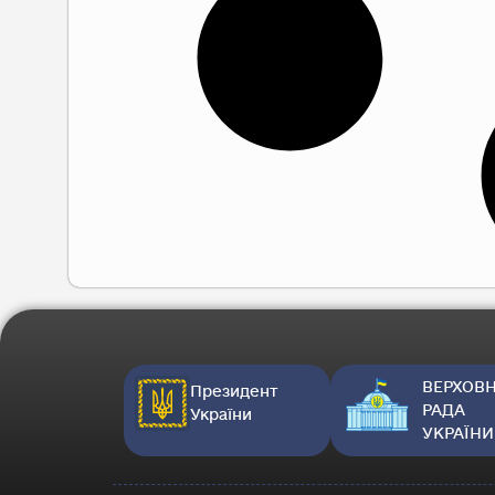
ВЕРХОВ
Президент
РАДА
України
УКРАЇНИ