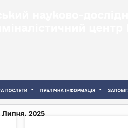
ський науково-дослід
иміналістичний центр
ТА ПОСЛУГИ
ПУБЛІЧНА ІНФОРМАЦІЯ
ЗАПОБІГ
 Липня, 2025