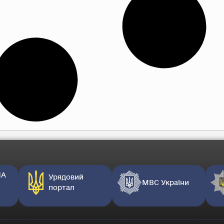
НА
Урядовий
МВС України
портал