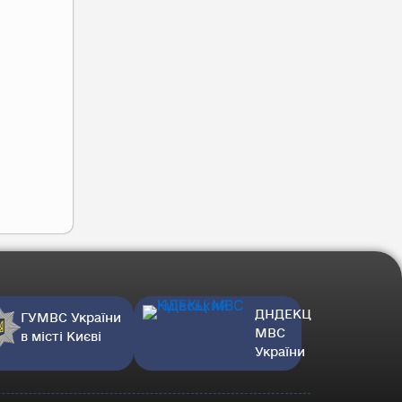
ДНДЕКЦ
ГУМВС України
МВС
в місті Києві
України