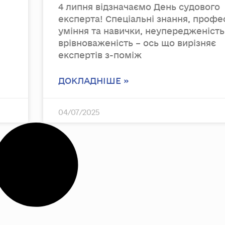
4 липня відзначаємо День судового
експерта! Спеціальні знання, профе
уміння та навички, неупередженість
врівноваженість – ось що вирізняє
експертів з-поміж
ДОКЛАДНІШЕ »
04/07/2025