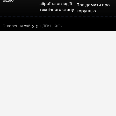
Відео
зброї та огляд її
Повідомити про
технічного стану
корупцію
Створення сайту.
@ НДЕКЦ Київ