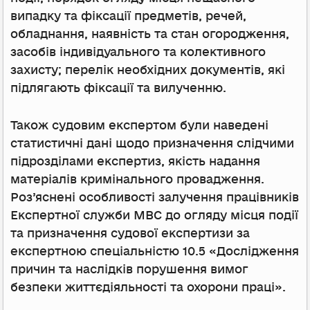
випадку та фіксації предметів, речей,
обладнання, наявність та стан огородження,
засобів індивідуального та колективного
захисту; перелік необхідних документів, які
підлягають фіксації та вилученню.
Також судовим експертом були наведені
статистичні дані щодо призначення слідчими
підрозділами експертиз, якість надання
матеріалів кримінального провадження.
Роз’яснені особливості залучення працівників
Експертної служби МВС до огляду місця події
та призначення судової експертизи за
експертною спеціальністю 10.5 «Дослідження
причин та наслідків порушення вимог
безпеки життєдіяльності та охорони праці».