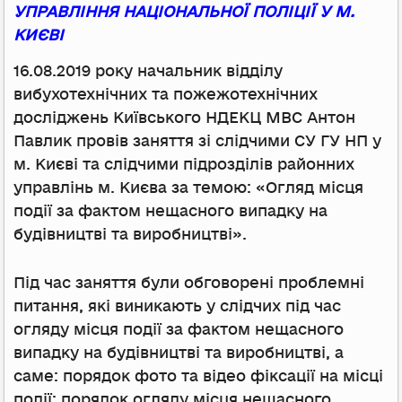
УПРАВЛІННЯ НАЦІОНАЛЬНОЇ ПОЛІЦІЇ У М.
КИЄВІ
16.08.2019 року начальник відділу
вибухотехнічних та пожежотехнічних
досліджень Київського НДЕКЦ МВС Антон
Павлик провів заняття зі слідчими СУ ГУ НП у
м. Києві та слідчими підрозділів районних
управлінь м. Києва за темою: «Огляд місця
події за фактом нещасного випадку на
будівництві та виробництві».
Під час заняття були обговорені проблемні
питання, які виникають у слідчих під час
огляду місця події за фактом нещасного
випадку на будівництві та виробництві, а
саме: порядок фото та відео фіксації на місці
події; порядок огляду місця нещасного