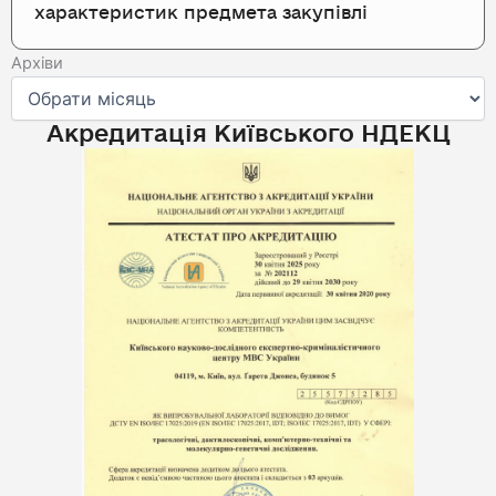
характеристик предмета закупівлі
Архіви
Архіви
Акредитація Київського НДЕКЦ