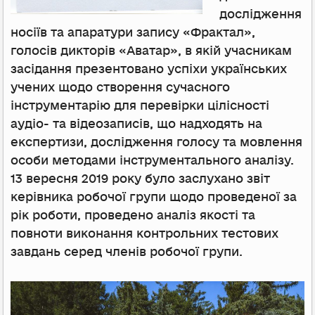
дослідження
носіїв та апаратури запису «Фрактал»,
голосів дикторів «Аватар», в якій учасникам
засідання презентовано успіхи українських
учених щодо створення сучасного
інструментарію для перевірки цілісності
аудіо- та відеозаписів, що надходять на
експертизи, дослідження голосу та мовлення
особи методами інструментального аналізу.
13 вересня 2019 року було заслухано звіт
керівника робочої групи щодо проведеної за
рік роботи, проведено аналіз якості та
повноти виконання контрольних тестових
завдань серед членів робочої групи.