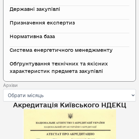
Державні закупівлі
Призначення експертиз
Нормативна база
Система енергетичного менеджменту
Обґрунтування технічних та якісних
характеристик предмета закупівлі
Архіви
Архіви
Акредитація Київського НДЕКЦ