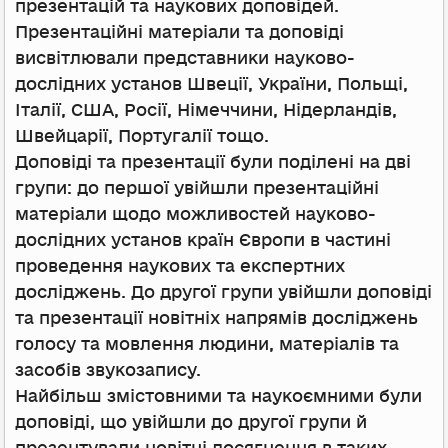
презентацій та наукових доповідей.
Презентаційні матеріали та доповіді
висвітлювали представники науково-
дослідних установ Швеції, України, Польщі,
Італії, США, Росії, Німеччини, Нідерландів,
Швейцарії, Португалії тощо.
Доповіді та презентації були поділені на дві
групи: до першої увійшли презентаційні
матеріали щодо можливостей науково-
дослідних установ країн Європи в частині
проведення наукових та експертних
досліджень. До другої групи увійшли доповіді
та презентації новітніх напрямів досліджень
голосу та мовлення людини, матеріалів та
засобів звукозапису.
Найбільш змістовними та наукоємними були
доповіді, що увійшли до другої групи й