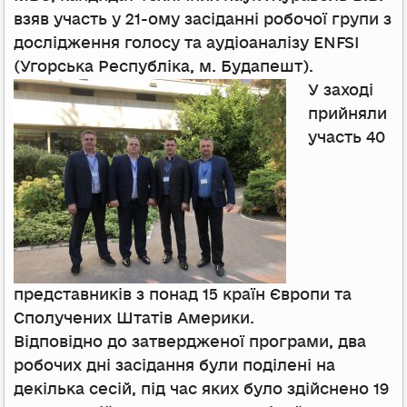
взяв участь у 21-ому засіданні робочої групи з
дослідження голосу та аудіоаналізу ENFSI
(Угорська Республіка, м. Будапешт).
У заході
прийняли
участь 40
представників з понад 15 країн Європи та
Сполучених Штатів Америки.
Відповідно до затвердженої програми, два
робочих дні засідання були поділені на
декілька сесій, під час яких було здійснено 19