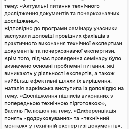
тему: «Актуальні питання технічного
дослідження документів та почеркознавчих
досліджень».
Відповідно до програми семінару учасники
заслухали доповіді провідних фахівців з
практичного виконання технічної експертизи
документів та почеркознавчої експертизи.
Крім того, під час проведення семінару було
визначено основні проблемні питання, які
виникають у діяльності експертів, а також
найбільш ефективні шляхи їх вирішення.
Наталія Харківська виступила із доповіддю на
тему: «Дослідження підписів виконаних з
попередньою технічною підготовкою»,
Василь Пелюшок на тему: «Диференціація
понять «додруковування» та «технічний
монтаж» у технічній експертизі документів».