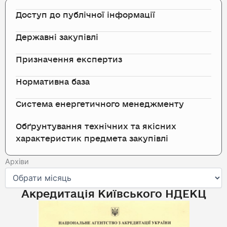
Доступ до публічної інформації
Державні закупівлі
Призначення експертиз
Нормативна база
Система енергетичного менеджменту
Обґрунтування технічних та якісних
характеристик предмета закупівлі
Архіви
Архіви
Акредитація Київського НДЕКЦ