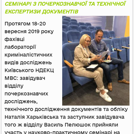
СЕМІНАРІ З ПОЧЕРКОЗНАВЧОЇ ТА ТЕХНІЧНОЇ
ЕКСПЕРТИЗИ ДОКУМЕНТІВ
Протягом 18-20
вересня 2019 року
фахівці
лабораторії
криміналістичних
видів досліджень
Київського НДЕКЦ
МВС: завідувач
відділу
почеркознавчих
досліджень,
технічного дослідження документів та обліку
Наталія Харьківська та заступник завідувача
того ж відділу Василь Пелюшок прийняли
участь у науково-практичному семінарі на