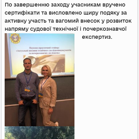
По завершенню заходу учасникам вручено
сертифікати та висловлено щиру подяку за
активну участь та вагомий внесок у розвиток
напряму судової технічної і
почеркознавчої
експертиз.