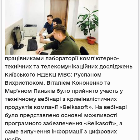
працівниками лабораторії комп’ютерно-
технічних та телекомунікаційних досліджень
Київського НДЕКЦ МВС: Русланом
Вихристюком, Віталієм Кононенко та
Мар’яном Паньків було прийнято участь у
технічному вебінарі з криміналістичних
продуктів компанії «Belkasoft». На вебінарі
було представлено основні можливості
програмного забезпечення «Belkasoft», а
саме вилучення інформації з цифрових
носіїв.