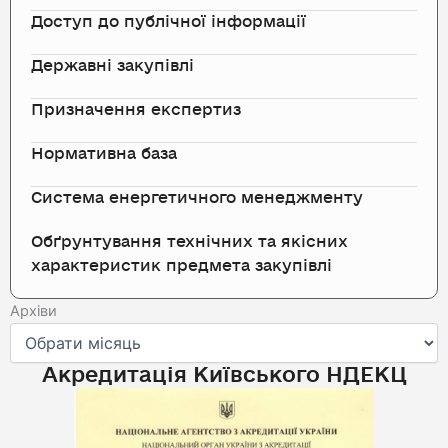
Доступ до публічної інформації
Державні закупівлі
Призначення експертиз
Нормативна база
Система енергетичного менеджменту
Обґрунтування технічних та якісних
характеристик предмета закупівлі
Архіви
Архіви
Акредитація Київського НДЕКЦ