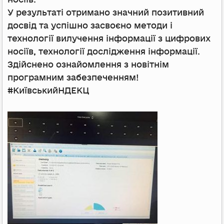
У результаті отримано значний позитивний
досвід та успішно засвоєно методи і
технології вилучення інформації з цифрових
носіїв, технології дослідження інформації.
Здійснено ознайомлення з новітнім
програмним забезпеченням!
#КиївськийНДЕКЦ