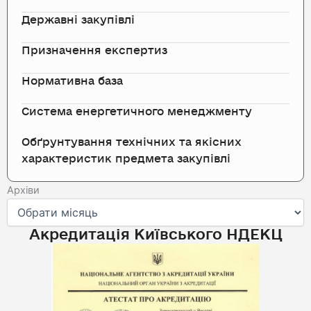
Державні закупівлі
Призначення експертиз
Нормативна база
Система енергетичного менеджменту
Обґрунтування технічних та якісних
характеристик предмета закупівлі
Архіви
Архіви
Акредитація Київського НДЕКЦ