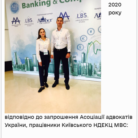
2020
року
відповідно до запрошення Асоціації адвокатів
України, працівники Київського НДЕКЦ МВС: