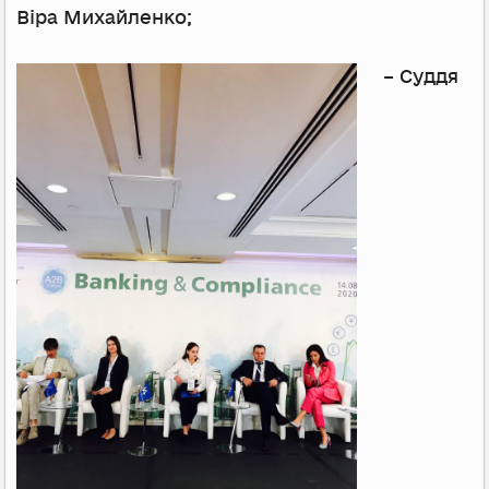
Віра Михайленко;
– Суддя