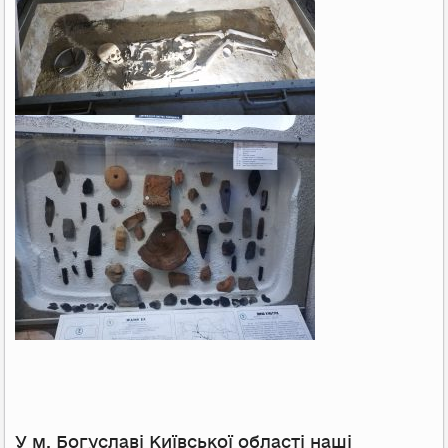
У м. Богуславі Київської області наші