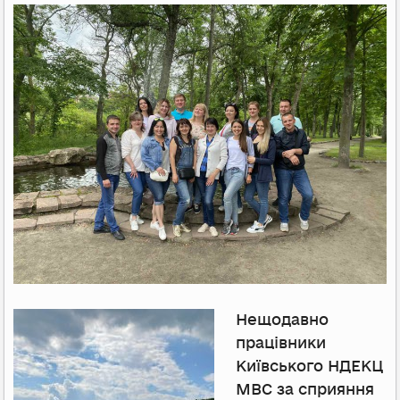
Нещодавно
працівники
Київського НДЕКЦ
МВС за сприяння