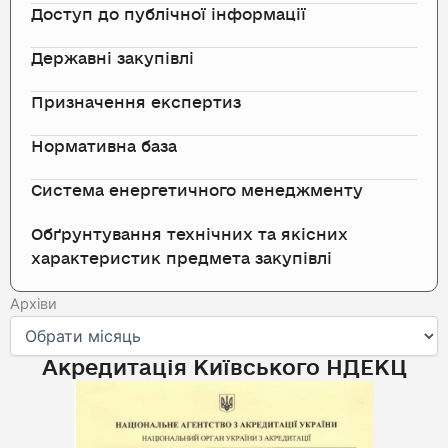
Доступ до публічної інформації
Державні закупівлі
Призначення експертиз
Нормативна база
Система енергетичного менеджменту
Обґрунтування технічних та якісних
характеристик предмета закупівлі
Архіви
Архіви
Акредитація Київського НДЕКЦ