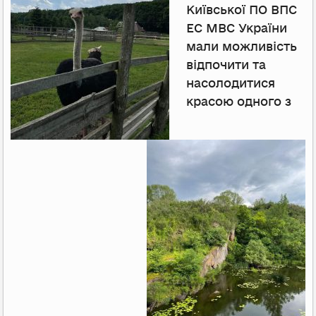
Київської ПО ВПС
ЕС МВС України
мали можливість
відпочити та
насолодитися
красою одного з