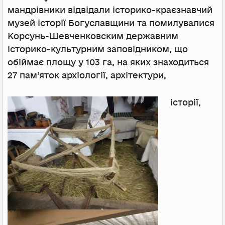
мандрівники відвідали історико-краєзнавчий
музей історії Богуславщини та помилувалися
Корсунь-Шевченковским державним
історико-культурним заповідником, що
обіймає площу у 103 га, на яких знаходиться
27 пам’яток архіології, архітектури,
історії,