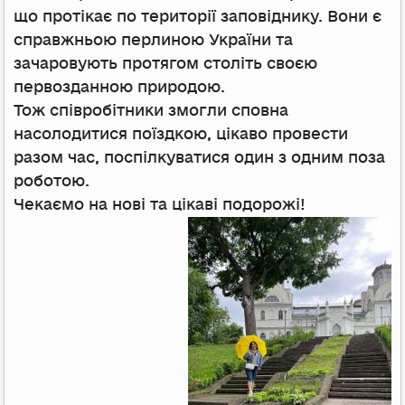
що протікає по території заповіднику. Вони є
справжньою перлиною України та
зачаровують протягом століть своєю
первозданною природою.
Тож співробітники змогли сповна
насолодитися поїздкою, цікаво провести
разом час, поспілкуватися один з одним поза
роботою.
Чекаємо на нові та цікаві подорожі!