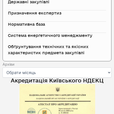
Державні закупівлі
Призначення експертиз
Нормативна база
Система енергетичного менеджменту
Обґрунтування технічних та якісних
характеристик предмета закупівлі
Архіви
Архіви
Акредитація Київського НДЕКЦ