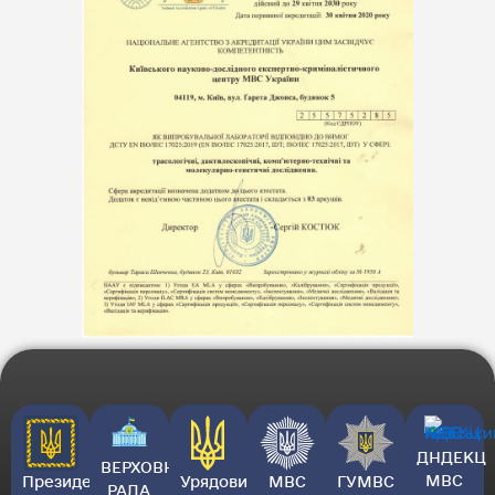
ДНДЕКЦ
ВЕРХОВНА
МВС
Президент
Урядовий
МВС
ГУМВС
РАДА