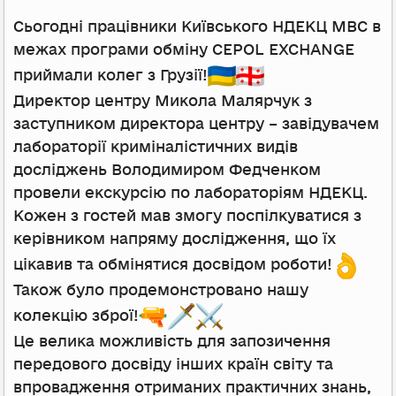
Сьогодні працівники Київського НДЕКЦ МВС в
межах програми обміну CEPOL EXCHANGE
приймали колег з Грузії!
Директор центру Микола Малярчук з
заступником директора центру – завідувачем
лабораторії криміналістичних видів
досліджень Володимиром Федченком
провели екскурсію по лабораторіям НДЕКЦ.
Кожен з гостей мав змогу поспілкуватися з
керівником напряму дослідження, що їх
цікавив та обмінятися досвідом роботи!
Також було продемонстровано нашу
колекцію зброї!
Це велика можливість для запозичення
передового досвіду інших країн світу та
впровадження отриманих практичних знань,