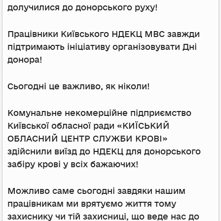
долучилися до донорського руху!
Працівники Київського НДЕКЦ МВС завжди
підтримають ініціативу організовувати Дні
донора!
Сьогодні це важливо, як ніколи!
Комунальне некомерційне підприємство
Київської обласної ради «КИЇСЬКИЙ
ОБЛАСНИЙ ЦЕНТР СЛУЖБИ КРОВІ»
здійснили виїзд до НДЕКЦ для донорського
забіру крові у всіх бажаючих!
Можливо саме сьогодні завдяки нашим
працівникам ми врятуємо життя тому
захиснику чи тій захисниці, що веде нас до