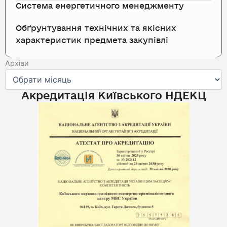
Система енергетичного менеджменту
Обґрунтування технічних та якісних
характеристик предмета закупівлі
Архіви
Архіви
Акредитація Київського НДЕКЦ