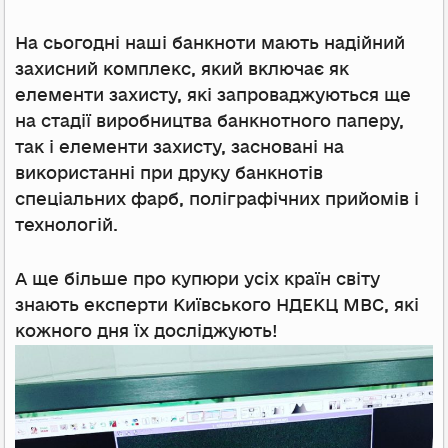
На сьогодні наші банкноти мають надійний
захисний комплекс, який включає як
елементи захисту, які запроваджуються ще
на стадії виробництва банкнотного паперу,
так і елементи захисту, засновані на
використанні при друку банкнотів
спеціальних фарб, поліграфічних прийомів і
технологій.
А ще більше про купюри усіх країн світу
знають експерти Київського НДЕКЦ МВС, які
кожного дня їх досліджують!