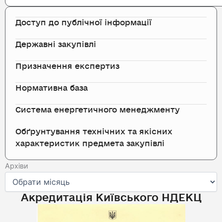
Доступ до публічної інформації
Державні закупівлі
Призначення експертиз
Нормативна база
Система енергетичного менеджменту
Обґрунтування технічних та якісних
характеристик предмета закупівлі
Архіви
Архіви
Акредитація Київського НДЕКЦ