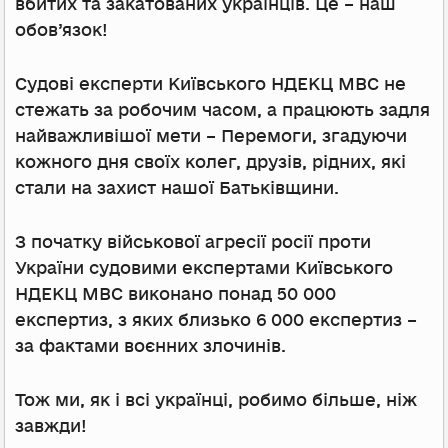
вбитих та закатованих українців. Це – наш
обов’язок!
Судові експерти Київського НДЕКЦ МВС не
стежать за робочим часом, а працюють задля
найважливішої мети – Перемоги, згадуючи
кожного дня своїх колег, друзів, рідних, які
стали на захист нашої Батьківщини.
З початку військової агресії росії проти
України судовими експертами Київського
НДЕКЦ МВС виконано понад 50 000
експертиз, з яких близько 6 000 експертиз –
за фактами воєнних злочинів.
Тож ми, як і всі українці, робимо більше, ніж
завжди!