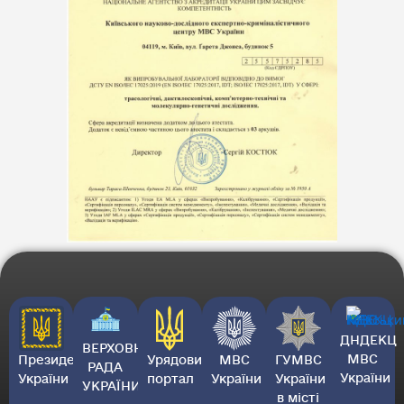
ДНДЕКЦ
ВЕРХОВНА
МВС
Президент
Урядовий
МВС
ГУМВС
РАДА
України
України
портал
України
України
УКРАЇНИ
в місті