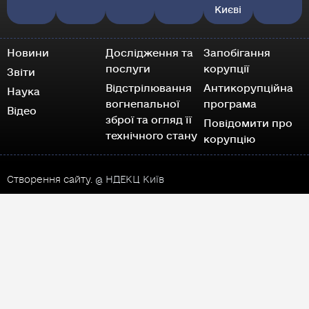
Києві
Новини
Дослідження та
Запобігання
послуги
корупції
Звіти
Відстрілювання
Антикорупційна
Наука
вогнепальної
програма
Відео
зброї та огляд її
Повідомити про
технічного стану
корупцію
Створення сайту.
@ НДЕКЦ Київ