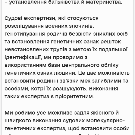
– установлення батьківства й материнства.
Судові експертизи, які стосуються
розслідування воєнних злочинів,
генотипування родичів безвісти зниклих осіб
та встановлення генетичних ознак решток
невстановлених трупів з метою їх подальшої
ідентифікації, ми проводимо з
використанням бази центрального обліку
генетичних ознак людини. Це дає можливість
встановити родинні зв’язки між загиблими та
особами, котрі їх розшукують. Виконання
таких експертиз є пріоритетним.
Ми робимо усе можливе задля якісного й
швидкого виконання судових молекулярно-
генетичних експертиз, щоб встановити особи