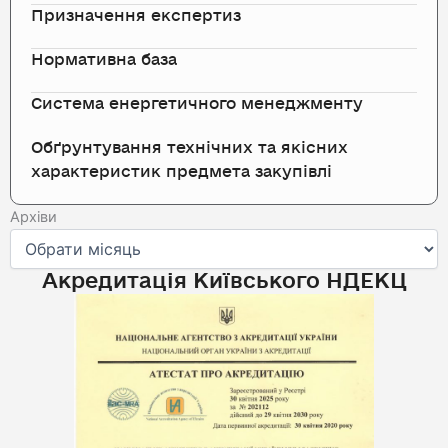
Призначення експертиз
Нормативна база
Система енергетичного менеджменту
Обґрунтування технічних та якісних
характеристик предмета закупівлі
Архіви
Архіви
Акредитація Київського НДЕКЦ