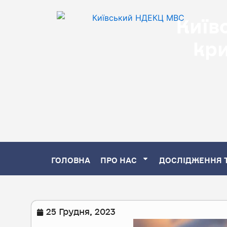
Перейти
Київ
до
кр
вмісту
ГОЛОВНА
ПРО НАС
ДОСЛІДЖЕННЯ 
25 Грудня, 2023