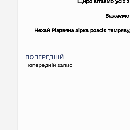
Щиро вітаємо усіх з
Бажаємо 
Нехай Різдвяна зірка розсіє темряву
Prev
ПОПЕРЕДНІЙ
Попередній запис