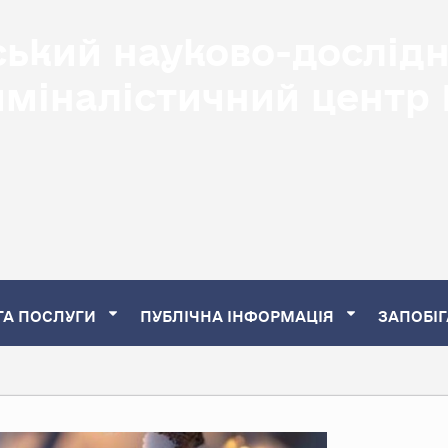
ський науково-дослід
иміналістичний центр
ТА ПОСЛУГИ
ПУБЛІЧНА ІНФОРМАЦІЯ
ЗАПОБІГ