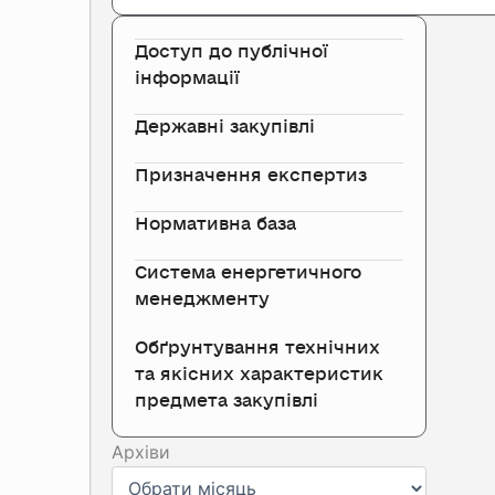
Доступ до публічної
інформації
Державні закупівлі
Призначення експертиз
Нормативна база
Система енергетичного
менеджменту
Обґрунтування технічних
та якісних характеристик
предмета закупівлі
Архіви
Архіви