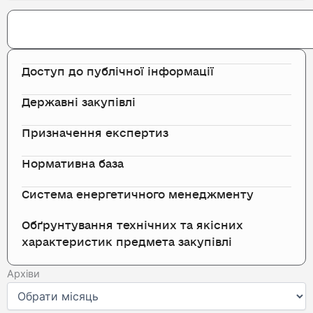
Search
Доступ до публічної інформації
Державні закупівлі
Призначення експертиз
Нормативна база
Система енергетичного менеджменту
Обґрунтування технічних та якісних
характеристик предмета закупівлі
Архіви
Архіви