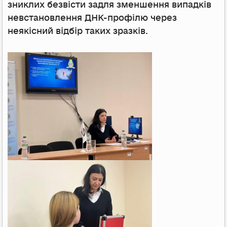
зниклих безвісти задля зменшення випадків
невстановлення ДНК-профілю через
неякісний відбір таких зразків.