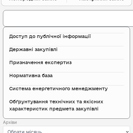
Search
Доступ до публічної інформації
Державні закупівлі
Призначення експертиз
Нормативна база
Система енергетичного менеджменту
Обґрунтування технічних та якісних
характеристик предмета закупівлі
Архіви
Архіви