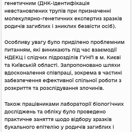
генетичним (ДНК-ідентифікація
невстановлених трупів при призначенні
молекулярно-генетичних експертиз зразків
родичів загиблих і зниклих безвісти осіб).
Особливу увагу було приділено проблемним
питанням, які виникають під час взаємодії
НДЕКЦ і слідчих підрозділів ГУНП в м. Києві
та Київській області. Запропоновано шляхи
вдосконалення співпраці, зокрема в частині
забезпечення ефективної спільної роботи з
розкриття та розслідування злочинів.
Також працівниками лабораторії біологічних
досліджень та обліку було проведено
практичне заняття щодо відбору зразків
букального епітелію у родичів загиблих і