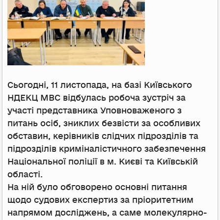
Сьогодні, 11 листопада, на базі Київського
НДЕКЦ МВС відбулась робоча зустріч за
участі представника Уповноваженого з
питань осіб, зниклих безвісти за особливих
обставин, керівників слідчих підрозділів та
підрозділів криміналістичного забезпечення
Національної поліції в м. Києві та Київській
області.
На ній було обговорено основні питання
щодо судових експертиз за пріоритетним
напрямом досліджень, а саме молекулярно-