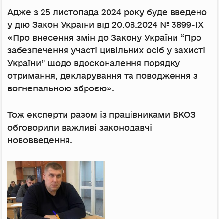
Адже з 25 листопада 2024 року буде введено
у дію Закон України від 20.08.2024 № 3899-IX
«Про внесення змін до Закону України “Про
забезпечення участі цивільних осіб у захисті
України” щодо вдосконалення порядку
отримання, декларування та поводження з
вогнепальною зброєю».
Тож експерти разом із працівниками ВКОЗ
обговорили важливі законодавчі
нововведення.