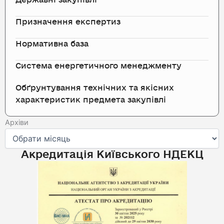
Призначення експертиз
Нормативна база
Система енергетичного менеджменту
Обґрунтування технічних та якісних
характеристик предмета закупівлі
Архіви
Архіви
Акредитація Київського НДЕКЦ