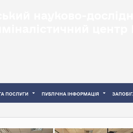
ський науково-дослід
иміналістичний центр
ТА ПОСЛУГИ
ПУБЛІЧНА ІНФОРМАЦІЯ
ЗАПОБІГ