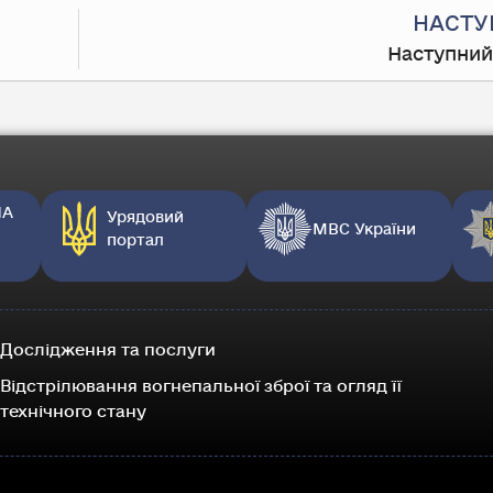
НАСТУ
Наступний
НА
Урядовий
МВС України
портал
Дослідження та послуги
Відстрілювання вогнепальної зброї та огляд її
технічного стану