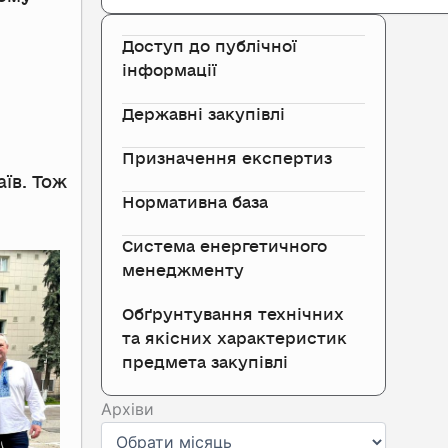
Доступ до публічної
інформації
Державні закупівлі
Призначення експертиз
аїв. Тож
Нормативна база
Система енергетичного
менеджменту
Обґрунтування технічних
та якісних характеристик
предмета закупівлі
Архіви
Архіви