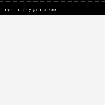
Створення сайту.
@ НДЕКЦ Київ