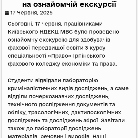
на ознайомчій екскурсії
17 Червня, 2025
Сьогодні, 17 червня, працівниками
Київського НДЕКЦ МВС було проведено
ознайомчу екскурсію для здобувачів
фахової передвищої освіти 3 курсу
спеціальності «Право» Ірпінського
фахового коледжу економіки та права.
Студенти відвідали лабораторію
криміналістичних видів досліджень, а саме
відділи почеркознавчих досліджень,
технічного дослідження документів та
обліку, трасологічних, дактилоскопічних
досліджень та досліджень зброї. Завітали
також до лабораторії досліджень
матеріалів, речовин і виробів. Наші