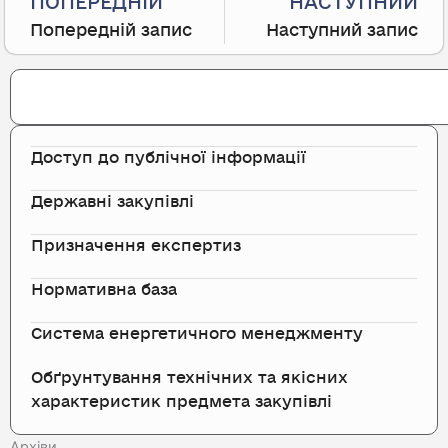
ПОПЕРЕДНІЙ
НАСТУПНИЙ
Попередній запис
Наступний запис
Search
Доступ до публічної інформації
Державні закупівлі
Призначення експертиз
Нормативна база
Система енергетичного менеджменту
Обґрунтування технічних та якісних
характеристик предмета закупівлі
Архіви
Архіви