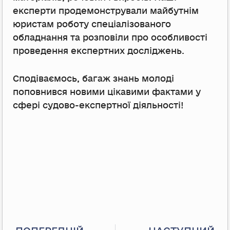
експерти продемонстрували майбутнім
юристам роботу спеціалізованого
обладнання та розповіли про особливості
проведення експертних досліджень.
Сподіваємось, багаж знань молоді
поповнився новими цікавими фактами у
сфері судово-експертної діяльності!
Prev