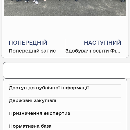
Prev
ПОПЕРЕДНІЙ
НАСТУПНИЙ
Попередній запис
Здобувачі освіти Фінансово-правового коледжу ознайомилися з роботою експертів НДЕКЦ МВС
Search
Доступ до публічної інформації
Державні закупівлі
Призначення експертиз
Нормативна база