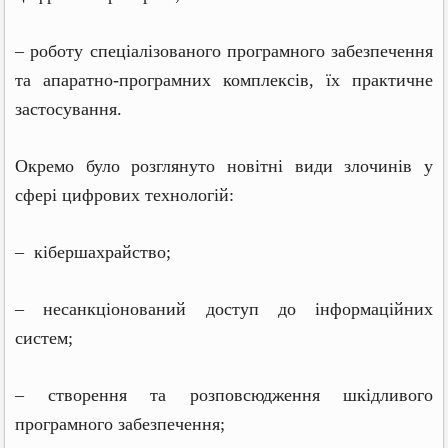
– роботу спеціалізованого програмного забезпечення
та апаратно-програмних комплексів, їх практичне
застосування.
Окремо було розглянуто новітні види злочинів у
сфері цифрових технологій:
– кібершахрайство;
– несанкціонований доступ до інформаційних
систем;
– створення та розповсюдження шкідливого
програмного забезпечення;