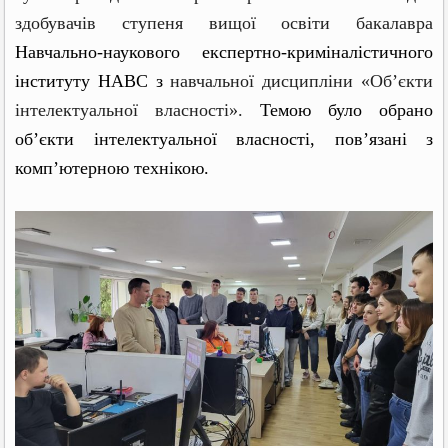
здобувачів ступеня вищої освіти бакалавра
Навчально-наукового експертно-криміналістичного
інституту НАВС з
навчальної дисципліни «Об’єкти
інтелектуальної власності».
Темою було обрано
об’єкти інтелектуальної власності, пов’язані з
комп’ютерною технікою.