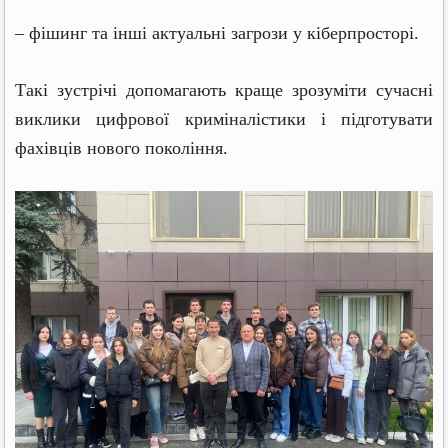
– фішинг та інші актуальні загрози у кіберпросторі.
Такі зустрічі допомагають краще зрозуміти сучасні
виклики цифрової криміналістики і підготувати
фахівців нового покоління.