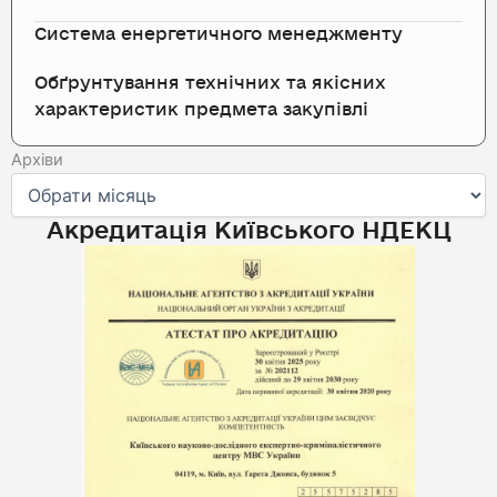
Система енергетичного менеджменту
Обґрунтування технічних та якісних
характеристик предмета закупівлі
Архіви
Архіви
Акредитація Київського НДЕКЦ