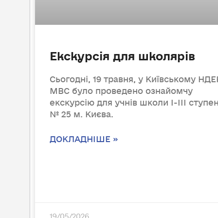
Екскурсія для школярів
Сьогодні, 19 травня, у Київському НД
МВС було проведено ознайомчу
екскурсію для учнів школи І-ІІІ ступен
№ 25 м. Києва.
ДОКЛАДНІШЕ »
19/05/2026