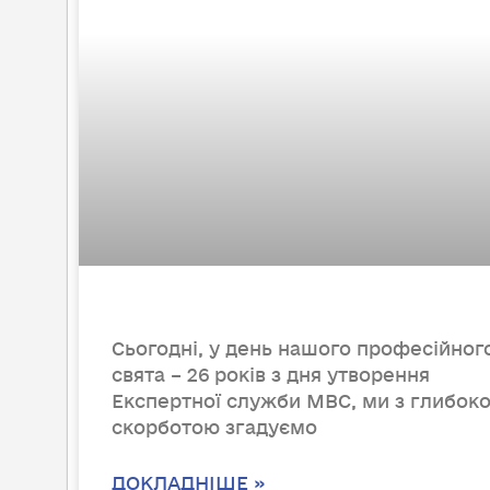
Сьогодні, у день нашого професійног
свята – 26 років з дня утворення
Експертної служби МВС, ми з глибок
скорботою згадуємо
ДОКЛАДНІШЕ »