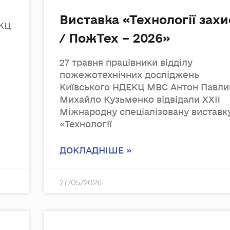
Виставка «Технології захи
ЕКЦ
/ ПожТех – 2026»
27 травня працівники відділу
пожежотехнічних досліджень
Київського НДЕКЦ МВС Антон Павлик
Михайло Кузьменко відвідали XXII
Міжнародну спеціалізовану виставк
«Технології
ДОКЛАДНІШЕ »
27/05/2026