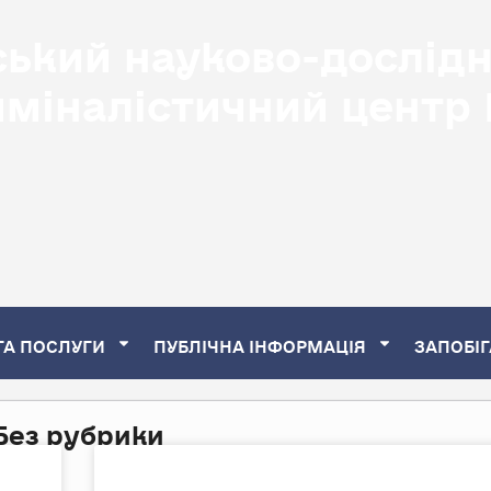
ський науково-дослід
иміналістичний центр
ТА ПОСЛУГИ
ПУБЛІЧНА ІНФОРМАЦІЯ
ЗАПОБІГ
Без рубрики