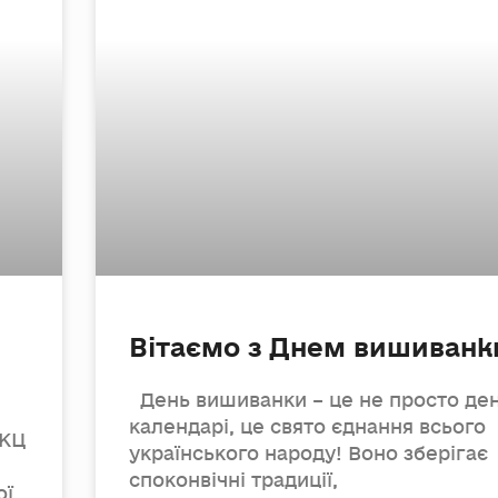
Вітаємо з Днем вишиванк
День вишиванки – це не просто ден
календарі, це свято єднання всього
ЕКЦ
українського народу! Воно зберігає
споконвічні традиції,
ої