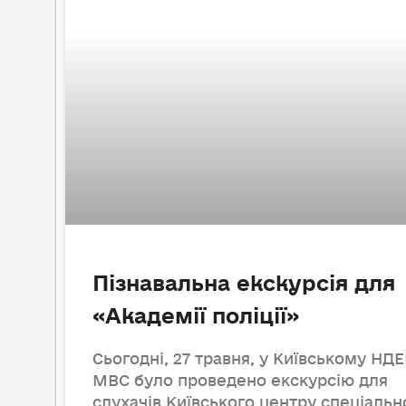
Пізнавальна екскурсія для
«Академії поліції»
Сьогодні, 27 травня, у Київському НД
МВС було проведено екскурсію для
слухачів Київського центру спеціальн