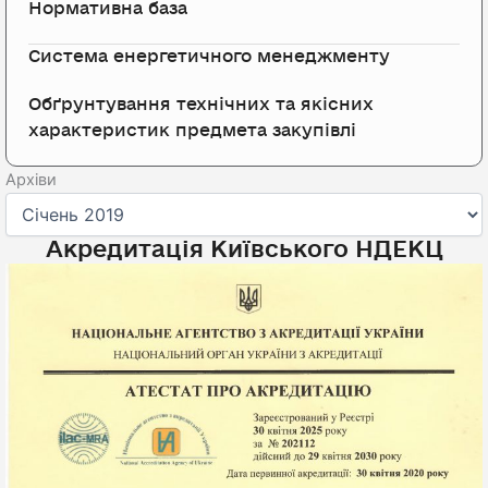
Нормативна база
Система енергетичного менеджменту
Обґрунтування технічних та якісних
характеристик предмета закупівлі
Архіви
Архіви
Акредитація Київського НДЕКЦ