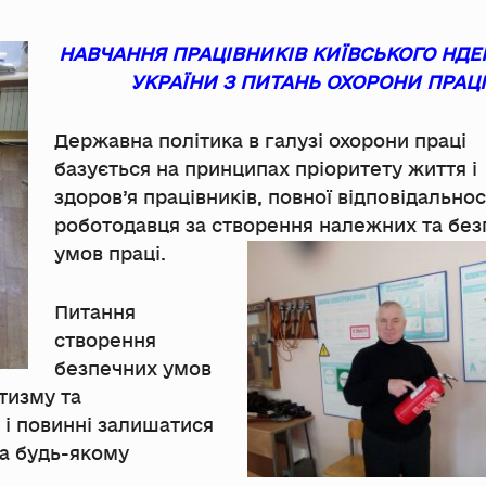
НАВЧАННЯ ПРАЦІВНИКІВ КИЇВСЬКОГО НДЕ
УКРАЇНИ З ПИТАНЬ ОХОРОНИ ПРАЦ
Державна політика в галузі охорони праці
базується на принципах пріоритету життя і
здоров’я працівників, повної відповідальнос
роботодавця за створення належних та бе
умов праці.
Питання
створення
безпечних умов
тизму та
 і повинні залишатися
на будь-якому