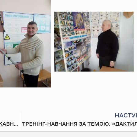
НАСТУ
ТРЕНІНГ-НАВЧАННЯ ДЛЯ СЛІДЧИХ ДЕРЖАВНОГО БЮРО РОЗСЛІДУВАНЬ