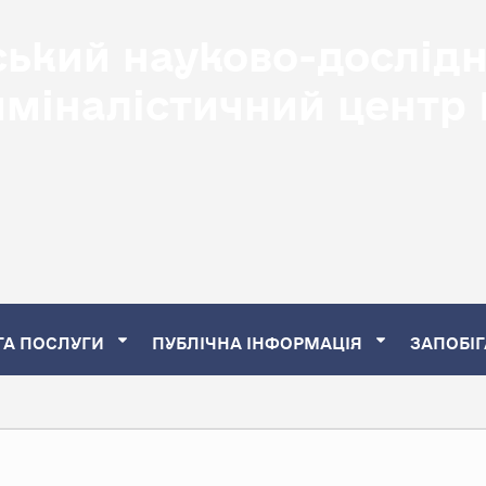
ський науково-дослід
иміналістичний центр
ТА ПОСЛУГИ
ПУБЛІЧНА ІНФОРМАЦІЯ
ЗАПОБІГ