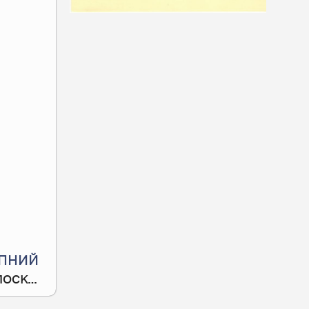
Next
ПНИЙ
ТРЕНІНГ-НАВЧАННЯ ЗА ТЕМОЮ: «ДАКТИЛОСКОПІЧНІ ВИДИ ДОСЛІДЖЕНЬ»