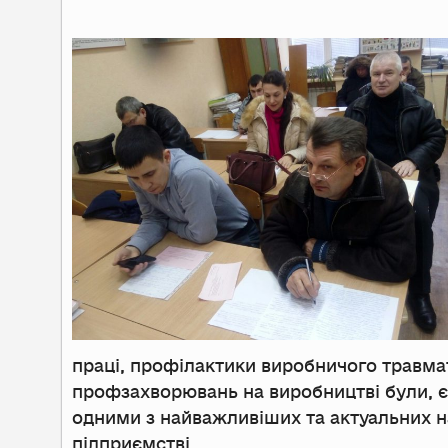
праці, профілактики виробничого травма
профзахворювань на виробництві були, є
одними з найважливіших та актуальних 
підприємстві.