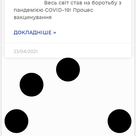
Весь світ став на боротьбу з
пандемією COVID-19! Процес
вакцинування
ДОКЛАДНІШЕ »
23/04/2021