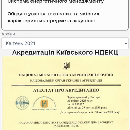
Система енергетичного менеджменту
Обґрунтування технічних та якісних
характеристик предмета закупівлі
Архіви
Архіви
Акредитація Київського НДЕКЦ