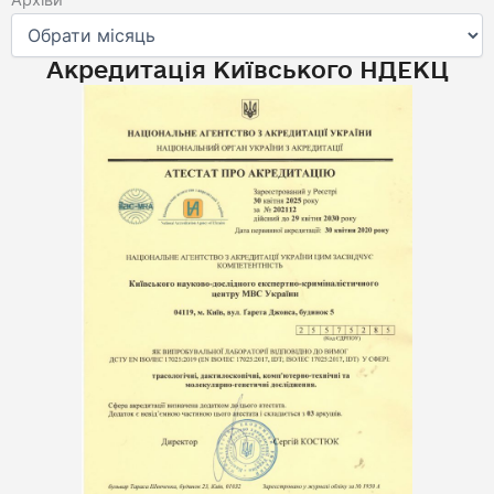
Архіви
Акредитація Київського НДЕКЦ