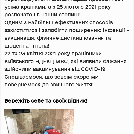
усіма країнами, а з 25 лютого 2021 року
розпочато і в нашій столиці!
Одним з найбільш ефективних способів
захиститися і запобігти поширенню інфекції –
вакцинація, фізичне дистанціювання та
щоденна гігієна!
22 та 23 квітня 2021 року працівники
Київського НДЕКЦ МВС, які виявили бажання
здійснили вакцинування від COVID-19!
Сподіваємося, що зовсім скоро ми
повернемося до звичного життя!
Бережіть себе та своїх рідних!