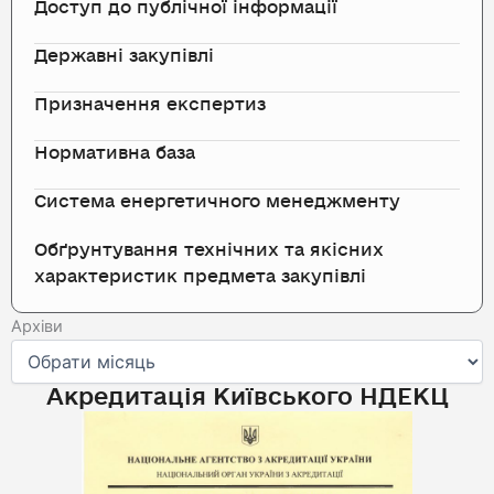
Доступ до публічної інформації
Державні закупівлі
Призначення експертиз
Нормативна база
Система енергетичного менеджменту
Обґрунтування технічних та якісних
характеристик предмета закупівлі
Архіви
Архіви
Акредитація Київського НДЕКЦ