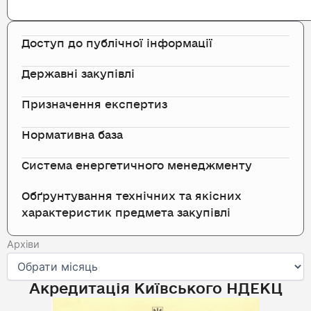
Доступ до публічної інформації
Державні закупівлі
Призначення експертиз
Нормативна база
Система енергетичного менеджменту
Обґрунтування технічних та якісних
характеристик предмета закупівлі
Архіви
Архіви
Акредитація Київського НДЕКЦ