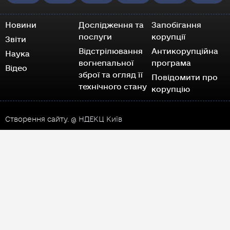
Новини
Дослідження та
Запобігання
послуги
корупції
Звіти
Відстрілювання
Антикорупційна
Наука
вогнепальної
програма
Відео
зброї та огляд її
Повідомити про
технічного стану
корупцію
Створення сайту.
@ НДЕКЦ Київ