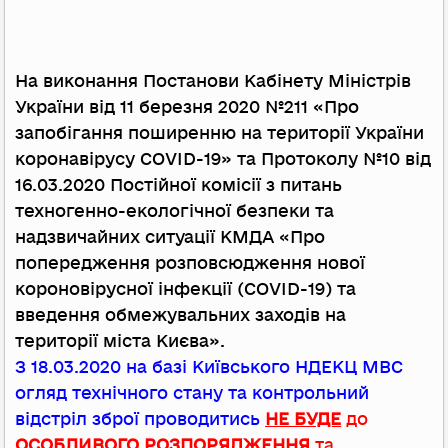
На виконання Постанови Кабінету Міністрів
України від 11 березня 2020 №211 «Про
запобігання поширенню на території України
коронавірусу COVID-19» та Протоколу №10 від
16.03.2020 Постійної комісії з питань
техногенно-екологічної безпеки та
надзвичайних ситуації КМДА «Про
попередження розповсюдження нової
короновірусної інфекції (COVID-19) та
введення обмежувальних заходів на
території міста Києва».
З 18.03.2020 на базі Київського НДЕКЦ МВС
огляд технічного стану та контрольний
відстріл зброї проводитись
НЕ БУДЕ
до
ОСОБЛИВОГО РОЗПОРЯДЖЕННЯ
та