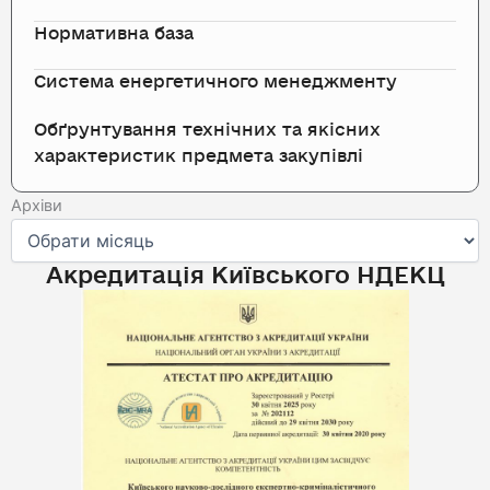
Нормативна база
Система енергетичного менеджменту
Обґрунтування технічних та якісних
характеристик предмета закупівлі
Архіви
Архіви
Акредитація Київського НДЕКЦ