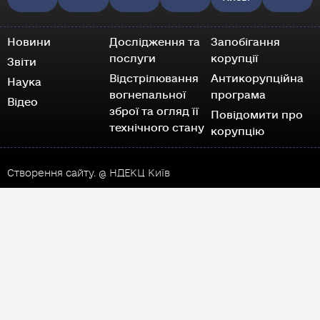
Новини
Дослідження та
Запобігання
послуги
корупції
Звіти
Відстрілювання
Антикорупційна
Наука
вогнепальної
програма
Відео
зброї та огляд її
Повідомити про
технічного стану
корупцію
Створення сайту.
@ НДЕКЦ Київ