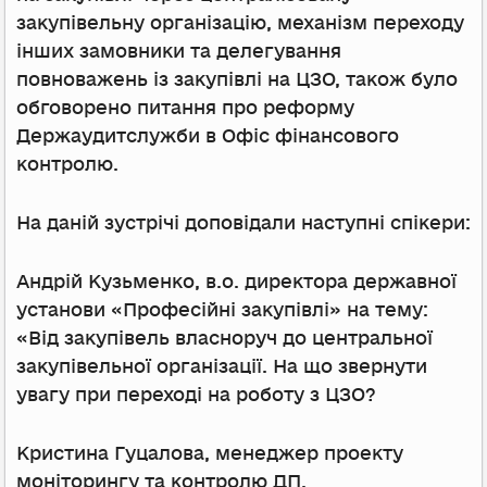
закупівельну організацію, механізм переходу
інших замовники та делегування
повноважень із закупівлі на ЦЗО, також було
обговорено питання про реформу
Держаудитслужби в Офіс фінансового
контролю.
На даній зустрічі доповідали наступні спікери:
Андрій Кузьменко, в.о. директора державної
установи «Професійні закупівлі» на тему:
«Від закупівель власноруч до центральної
закупівельної організації. На що звернути
увагу при переході на роботу з ЦЗО?
Кристина Гуцалова, менеджер проекту
моніторингу та контролю ДП,