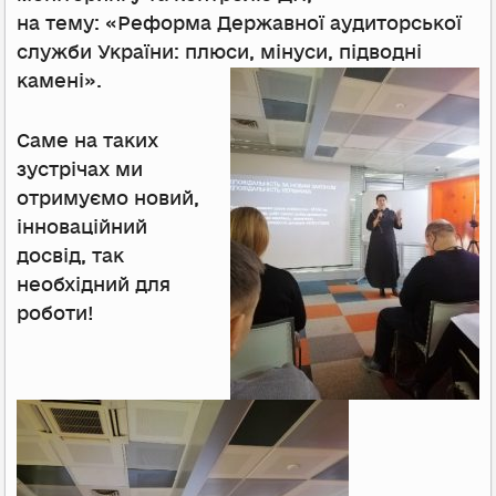
на тему: «Реформа Державної аудиторської
служби України: плюси, мінуси, підводні
камені».
Саме на таких
зустрічах ми
отримуємо новий,
інноваційний
досвід, так
необхідний для
роботи!