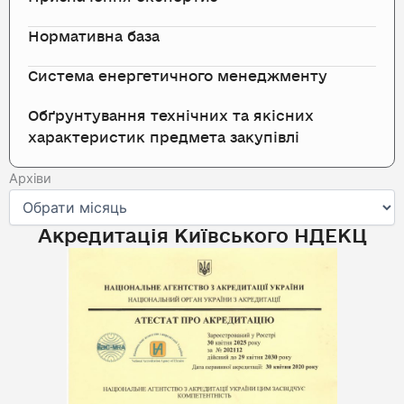
Нормативна база
Система енергетичного менеджменту
Обґрунтування технічних та якісних
характеристик предмета закупівлі
Архіви
Архіви
Акредитація Київського НДЕКЦ